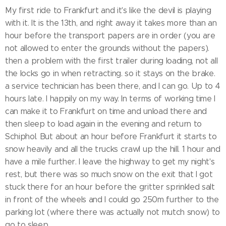
My first ride to Frankfurt and it's like the devil is playing
with it. It is the 13th, and right away it takes more than an
hour before the transport papers are in order (you are
not allowed to enter the grounds without the papers).
then a problem with the first trailer during loading, not all
the locks go in when retracting. so it stays on the brake.
a service technician has been there, and I can go. Up to 4
hours late. I happily on my way. In terms of working time I
can make it to Frankfurt on time and unload there and
then sleep to load again in the evening and return to
Schiphol. But about an hour before Frankfurt it starts to
snow heavily and all the trucks crawl up the hill. 1 hour and
have a mile further. I leave the highway to get my night's
rest, but there was so much snow on the exit that I got
stuck there for an hour before the gritter sprinkled salt
in front of the wheels and I could go 250m further to the
parking lot (where there was actually not mutch snow) to
go to sleep.