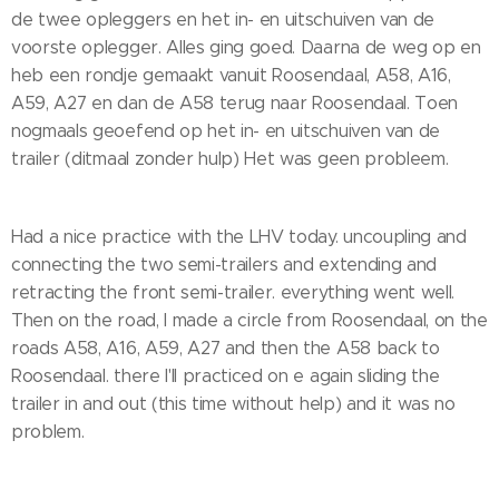
de twee opleggers en het in- en uitschuiven van de
voorste oplegger. Alles ging goed. Daarna de weg op en
heb een rondje gemaakt vanuit Roosendaal, A58, A16,
A59, A27 en dan de A58 terug naar Roosendaal. Toen
nogmaals geoefend op het in- en uitschuiven van de
trailer (ditmaal zonder hulp) Het was geen probleem.
Had a nice practice with the LHV today. uncoupling and
connecting the two semi-trailers and extending and
retracting the front semi-trailer. everything went well.
Then on the road, I made a circle from Roosendaal, on the
roads A58, A16, A59, A27 and then the A58 back to
Roosendaal. there I'll practiced on e again sliding the
trailer in and out (this time without help) and it was no
problem.