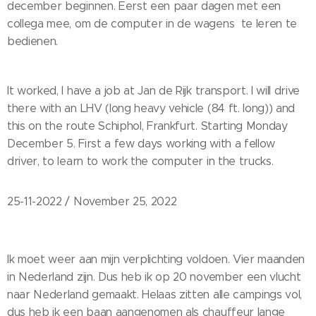
december beginnen. Eerst een paar dagen met een
collega mee, om de computer in de wagens te leren te
bedienen.
It worked, I have a job at Jan de Rijk transport. I will drive
there with an LHV (long heavy vehicle (84 ft. long)) and
this on the route Schiphol, Frankfurt. Starting Monday
December 5. First a few days working with a fellow
driver, to learn to work the computer in the trucks.
25-11-2022 / November 25, 2022
Ik moet weer aan mijn verplichting voldoen. Vier maanden
in Nederland zijn. Dus heb ik op 20 november een vlucht
naar Nederland gemaakt. Helaas zitten alle campings vol,
dus heb ik een baan aangenomen als chauffeur lange