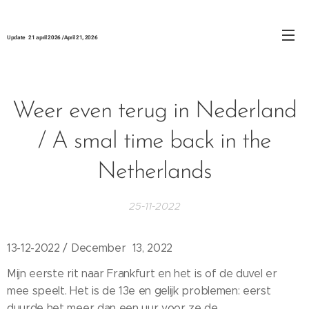
Update 21 april 2026 / April 21, 2026
Weer even terug in Nederland
/ A smal time back in the
Netherlands
25-11-2022
13-12-2022 / December 13, 2022
Mijn eerste rit naar Frankfurt en het is of de duvel er
mee speelt. Het is de 13e en gelijk problemen: eerst
duurde het meer dan een uur voor ze de