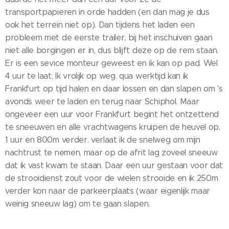
transportpapieren in orde hadden (en dan mag je dus
ook het terrein niet op). Dan tijdens het laden een
probleem met de eerste trailer, bij het inschuiven gaan
niet alle borgingen er in, dus blijft deze op de rem staan.
Er is een sevice monteur geweest en ik kan op pad. Wel
4 uur te laat. Ik vrolijk op weg. qua werktijd kan ik
Frankfurt op tijd halen en daar lossen en dan slapen om 's
avonds weer te laden en terug naar Schiphol. Maar
ongeveer een uur voor Frankfurt begint het ontzettend
te sneeuwen en alle vrachtwagens kruipen de heuvel op.
1 uur en 800m verder. verlaat ik de snelweg om mijn
nachtrust te nemen, maar op de afrit lag zoveel sneeuw
dat ik vast kwam te staan. Daar een uur gestaan voor dat
de strooidienst zout voor de wielen strooide en ik 250m
verder kon naar de parkeerplaats (waar eigenlijk maar
weinig sneeuw lag) om te gaan slapen.