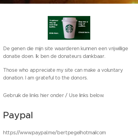
De genen die mijn site waarderen kunnen een vrijwillige
donatie doen. Ik ben de donateurs dankbaar.
Those who appreciate my site can make a voluntary
donation. I am grateful to the donors.
Gebruik de links hier onder / Use links below.
Paypal
https://www.paypal.me/bertpegelhotmailcom