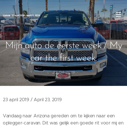
Update 21 april 2026 / April 21, 2026
Mijn auto de eerste week / My
car the first week.
23-04-2019
23 april 2019 / April 23, 2019
Vandaag naar Arizona gereden om te kijken naar een
oplegger-caravan. Dit was gelijk een goede rit voor mij en