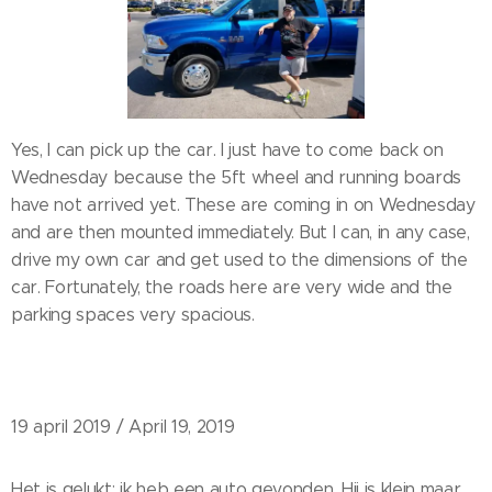
Yes, I can pick up the car. I just have to come back on
Wednesday because the 5ft wheel and running boards
have not arrived yet. These are coming in on Wednesday
and are then mounted immediately. But I can, in any case,
drive my own car and get used to the dimensions of the
car. Fortunately, the roads here are very wide and the
parking spaces very spacious.
19 april 2019 / April 19, 2019
Het is gelukt: ik heb een auto gevonden. Hij is klein maar