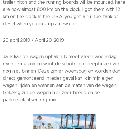
trailer hitch and the running boards will be mounted. here
are now almost 800 km on the clock, I got them with 12
km on the clock. In the U.S.A. you get a full fuel tank of
diesel when you pick up a new car.
20 april 2019 / April 20, 2019
Ja, ik kan de wagen ophalen. Ik moet alleen woensdag
even terug komen want de schotel en treeplanken zijn
nog niet binnen. Deze zijn er woensdag en worden dan
direct gemonteerd. In ieder geval kan ik in mijn eigen
wagen rijden en wennen aan de maten van de wagen.
Gelukkig zijn de wegen hier zeer breed en de
parkeerplaatsen erg ruim.