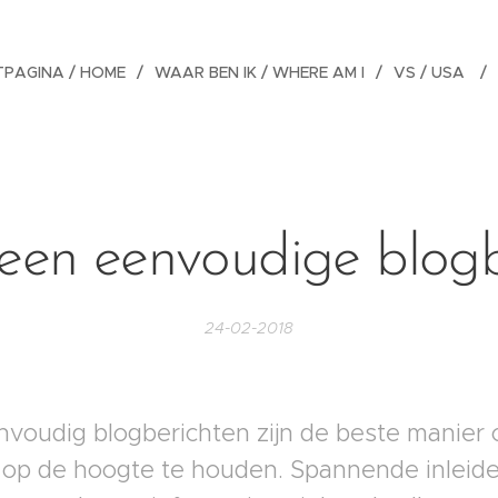
PAGINA / HOME
WAAR BEN IK / WHERE AM I
VS / USA
s een eenvoudige blogb
24-02-2018
nvoudig blogberichten zijn de beste manier 
 op de hoogte te houden. Spannende inleid