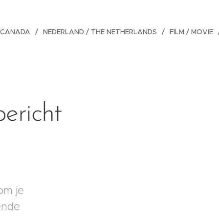
CANADA
NEDERLAND / THE NETHERLANDS
FILM / MOVIE
ericht
om je
ende