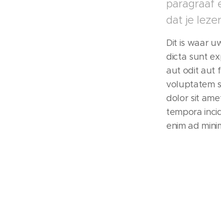
paragraaf 
dat je lez
Dit is waar u
dicta sunt e
aut odit aut
voluptatem s
dolor sit am
tempora inci
enim ad mini