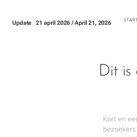
START
Update 21 april 2026 / April 21, 2026
Dit i
Kort en ee
bezoekers