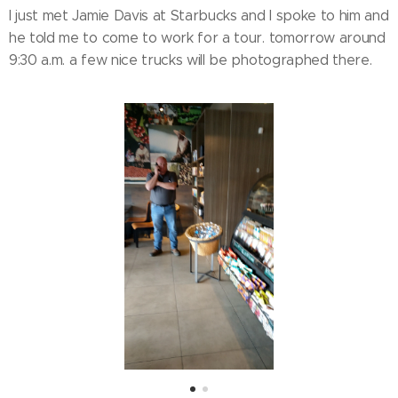
I just met Jamie Davis at Starbucks and I spoke to him and
he told me to come to work for a tour. tomorrow around
9:30 a.m. a few nice trucks will be photographed there.