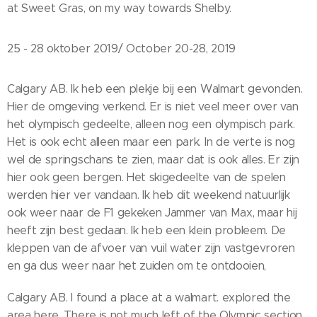
at Sweet Gras, on my way towards Shelby.
25 - 28 oktober 2019/ October 20-28, 2019
Calgary AB. Ik heb een plekje bij een Walmart gevonden.
Hier de omgeving verkend. Er is niet veel meer over van
het olympisch gedeelte, alleen nog een olympisch park.
Het is ook echt alleen maar een park. In de verte is nog
wel de springschans te zien, maar dat is ook alles. Er zijn
hier ook geen bergen. Het skigedeelte van de spelen
werden hier ver vandaan. Ik heb dit weekend natuurlijk
ook weer naar de F1 gekeken Jammer van Max, maar hij
heeft zijn best gedaan. Ik heb een klein probleem. De
kleppen van de afvoer van vuil water zijn vastgevroren
en ga dus weer naar het zuiden om te ontdooien,
Calgary AB. I found a place at a walmart. explored the
area here. There is not much left of the Olympic section.