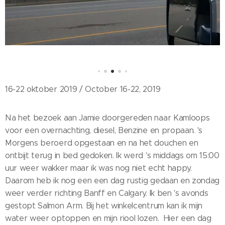
16-22 oktober 2019 / October 16-22, 2019
Na het bezoek aan Jamie doorgereden naar Kamloops
voor een overnachting, diesel, Benzine en propaan. 's
Morgens beroerd opgestaan en na het douchen en
ontbijt terug in bed gedoken. Ik werd 's middags om 15:00
uur weer wakker maar ik was nog niet echt happy.
Daarom heb ik nog een een dag rustig gedaan en zondag
weer verder richting Banff en Calgary. Ik ben 's avonds
gestopt Salmon Arm. Bij het winkelcentrum kan ik mijn
water weer optoppen en mijn riool lozen. Hier een dag