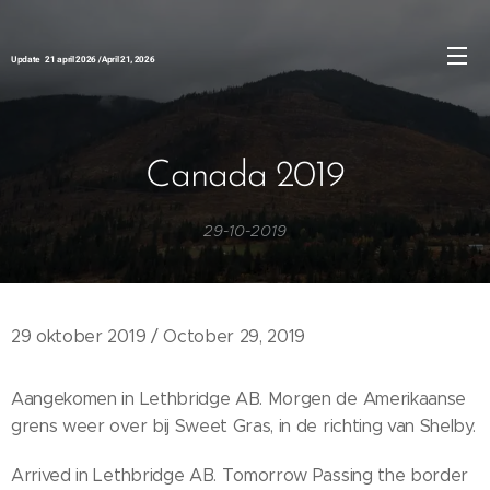
Update 21 april 2026 / April 21, 2026
Canada 2019
29-10-2019
29 oktober 2019 / October 29, 2019
Aangekomen in Lethbridge AB. Morgen de Amerikaanse
grens weer over bij Sweet Gras, in de richting van Shelby.
Arrived in Lethbridge AB. Tomorrow Passing the border