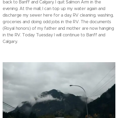
back to Banff and Calgary. I quit Salmon Arm in the
evening. At the mall, I can top up my water again and
discharge my sewer here for a day. RV cleaning, washing,
groceries and doing odd jobs in the RV. The documents
(Royal honors) of my father and mother are now hanging
in the RV. Today Tuesday I will continue to Banff and
Calgary.