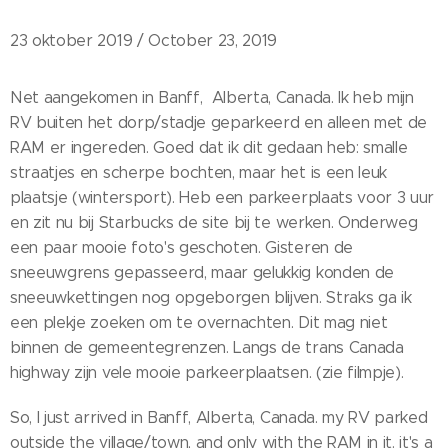
23 oktober 2019 / October 23, 2019
Net aangekomen in Banff, Alberta, Canada. Ik heb mijn
RV buiten het dorp/stadje geparkeerd en alleen met de
RAM er ingereden. Goed dat ik dit gedaan heb: smalle
straatjes en scherpe bochten, maar het is een leuk
plaatsje (wintersport). Heb een parkeerplaats voor 3 uur
en zit nu bij Starbucks de site bij te werken. Onderweg
een paar mooie foto's geschoten. Gisteren de
sneeuwgrens gepasseerd, maar gelukkig konden de
sneeuwkettingen nog opgeborgen blijven. Straks ga ik
een plekje zoeken om te overnachten. Dit mag niet
binnen de gemeentegrenzen. Langs de trans Canada
highway zijn vele mooie parkeerplaatsen. (zie filmpje).
So, I just arrived in Banff, Alberta, Canada. my RV parked
outside the village/town, and only with the RAM in it. it's a