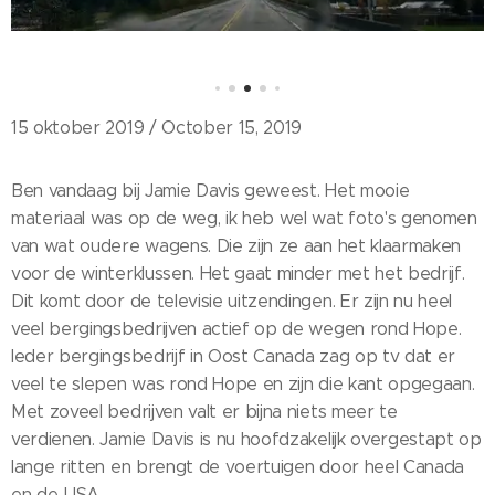
15 oktober 2019 / October 15, 2019
Ben vandaag bij Jamie Davis geweest. Het mooie
materiaal was op de weg, ik heb wel wat foto's genomen
van wat oudere wagens. Die zijn ze aan het klaarmaken
voor de winterklussen. Het gaat minder met het bedrijf.
Dit komt door de televisie uitzendingen. Er zijn nu heel
veel bergingsbedrijven actief op de wegen rond Hope.
Ieder bergingsbedrijf in Oost Canada zag op tv dat er
veel te slepen was rond Hope en zijn die kant opgegaan.
Met zoveel bedrijven valt er bijna niets meer te
verdienen. Jamie Davis is nu hoofdzakelijk overgestapt op
lange ritten en brengt de voertuigen door heel Canada
en de USA.